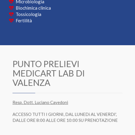
Microbiologia
Biochimica clinica
Tossicologia
Fertilità
PUNTO PRELIEVI
MEDICART LAB DI
VALENZA
Resp. Dott. Luciano Cavedoni
ACCESSO TUTTI I GIORNI, DAL LUNEDì AL VENERDI',
DALLE ORE 8:00 ALLE ORE 10:00 SU PRENOTAZIONE