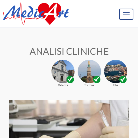
Togg
navig
ANALISI CLINICHE