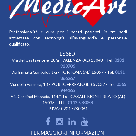
Professionalità e cura per i nostri pazienti, in tre sedi
attrezzate con tecnologia all'avanguardia e personale
qualificato.
LE SEDI
Via del Castagnone, 28/a - VALENZA (AL) 15048 - Tel:
0131
920706
Via Brigata Garibaldi, 1/a - TORTONA (AL) 15057 - Tel:
0131
866267
Via della Ferriera, 18 - PORTOFERRAIO (LI) 57037 - Tel:
0565
944165
Via Cardinal Massaia, 114/116 - CASALE MONFERRATO (AL)
15033 - TEL:
0142 578058
P.IVA: 02017780061
PER MAGGIORI INFORMAZIONI