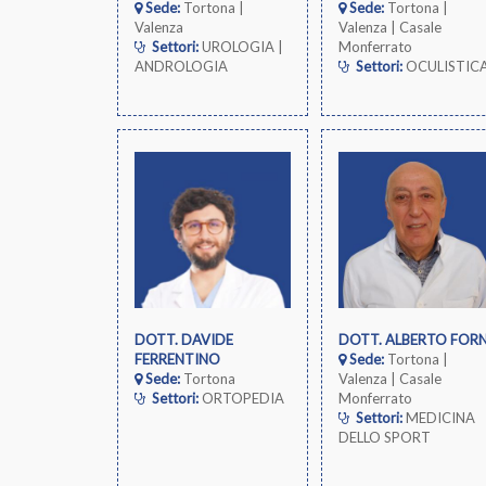
Sede:
Tortona |
Sede:
Tortona |
Valenza
Valenza | Casale
Settori:
UROLOGIA |
Monferrato
ANDROLOGIA
Settori:
OCULISTIC
DOTT. DAVIDE
DOTT. ALBERTO FORN
FERRENTINO
Sede:
Tortona |
Sede:
Tortona
Valenza | Casale
Settori:
ORTOPEDIA
Monferrato
Settori:
MEDICINA
DELLO SPORT