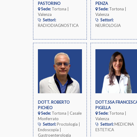
PASTORINO
PENZA
Sede:
Tortona |
Sede:
Tortona |
Valenza
Valenza
Settori:
Settori:
RADIODIAGNOSTICA
NEUROLOGIA
DOTT. ROBERTO
DOTT.SSA FRANCESC
PICHEO
PIGELLA
Sede:
Tortona | Casale
Sede:
Tortona |
Monferrato
Valenza
Settori:
Proctologia |
Settori:
MEDICINA
Endoscopia |
ESTETICA
Gastroenterologia