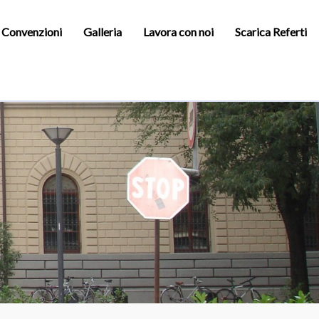
e Convenzioni
Galleria
Lavora con noi
Scarica Referti