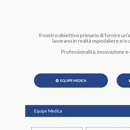
Il nostro obiettivo primario di fornire un'
lavorano in realtà ospedaliere e/o 
Professionalità, innovazione e 
EQUIPE MEDICA
Equipe Medica