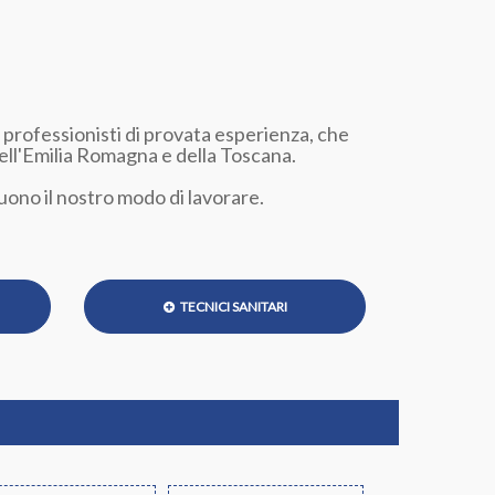
di professionisti di provata esperienza, che
dell'Emilia Romagna e della Toscana.
uono il nostro modo di lavorare.
TECNICI SANITARI