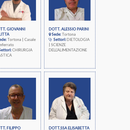
TT. GIOVANNI
DOTT. ALESSIO PARINI
LITTA
Sede:
Tortona
ede:
Tortona | Casale
Settori:
DIETOLOGIA
nferrato
| SCIENZE
ettori:
CHIRURGIA
DELL'ALIMENTAZIONE
ASTICA
TT. FILIPPO
DOTT.SSA ELISABETTA