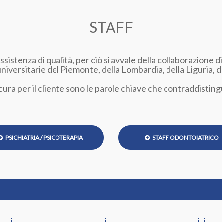
STAFF
assistenza di qualità, per ciò si avvale della collaborazione 
universitarie del Piemonte, della Lombardia, della Liguria, 
cura per il cliente sono le parole chiave che contraddisting
PSICHIATRIA / PSICOTERAPIA
STAFF ODONTOIATRICO