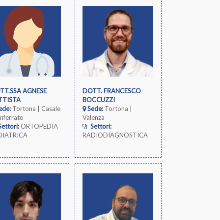
TT.SSA AGNESE
DOTT. FRANCESCO
TTISTA
BOCCUZZI
ede:
Tortona | Casale
Sede:
Tortona |
nferrato
Valenza
ettori:
ORTOPEDIA
Settori:
DIATRICA
RADIODIAGNOSTICA