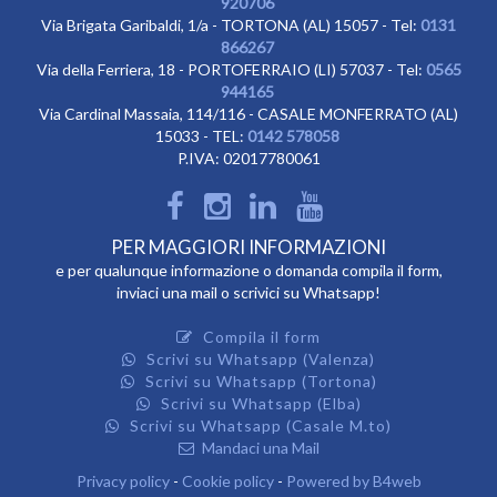
920706
Via Brigata Garibaldi, 1/a - TORTONA (AL) 15057 - Tel:
0131
866267
Via della Ferriera, 18 - PORTOFERRAIO (LI) 57037 - Tel:
0565
944165
Via Cardinal Massaia, 114/116 - CASALE MONFERRATO (AL)
15033 - TEL:
0142 578058
P.IVA: 02017780061
PER MAGGIORI INFORMAZIONI
e per qualunque informazione o domanda compila il form,
inviaci una mail o scrivici su Whatsapp!
Compila il form
Scrivi su Whatsapp (Valenza)
Scrivi su Whatsapp (Tortona)
Scrivi su Whatsapp (Elba)
Scrivi su Whatsapp (Casale M.to)
Mandaci una Mail
Privacy policy
-
Cookie policy
-
Powered by B4web