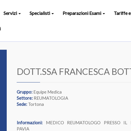
Servizi
Specialisti
Preparazioni Esami
Tariffe 
i
DOTT.SSA FRANCESCA BOT
Gruppo:
Equipe Medica
Settore:
REUMATOLOGIA
Sede:
Tortona
Informazioni:
MEDICO REUMATOLOGO PRESSO IL P
PAVIA