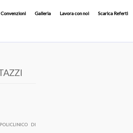
e Convenzioni
Galleria
Lavora con noi
Scarica Referti
TAZZI
OLICLINICO DI