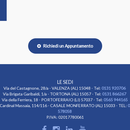
Richiedi un Appuntamento
LE SEDI
Via del Castagnone, 28/a - VALENZA (AL) 15048 - Tel:
0131 920706
Via Brigata Garibaldi, 1/a - TORTONA (AL) 15057 - Tel:
0131 866267
Via della Ferriera, 18 - PORTOFERRAIO (LI) 57037 - Tel:
0565 944165
 Cardinal Massaia, 114/116 - CASALE MONFERRATO (AL) 15033 - TEL:
0
578058
P.IVA: 02017780061