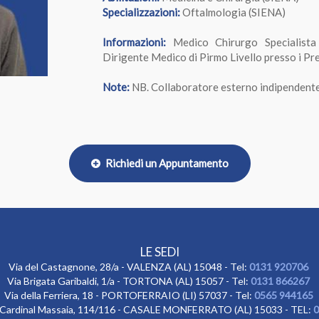
Specializzazioni:
Oftalmologia (SIENA)
Informazioni:
Medico Chirurgo Specialista i
Dirigente Medico di Pirmo Livello presso i Pr
Note:
NB. Collaboratore esterno indipendente c
Richiedi un Appuntamento
LE SEDI
Via del Castagnone, 28/a - VALENZA (AL) 15048 - Tel:
0131 920706
Via Brigata Garibaldi, 1/a - TORTONA (AL) 15057 - Tel:
0131 866267
Via della Ferriera, 18 - PORTOFERRAIO (LI) 57037 - Tel:
0565 944165
 Cardinal Massaia, 114/116 - CASALE MONFERRATO (AL) 15033 - TEL:
0