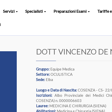
Servizi
Specialisti
Preparazioni Esami
Tariffe 
i
DOTT VINCENZO DE 
Gruppo:
Equipe Medica
Settore:
OCULISTICA
Sede:
Elba
Luogo e Data di Nascita:
COSENZA - CS- 22/
Iscrizioni:
Albo Provinciale dei Medici Chi
COSENZA) n. 0000006603
Lauree:
MEDICINA E CHIRURGIA (SIENA)
Abilitazioni:
Medicina e Chirurgia (SIENA)