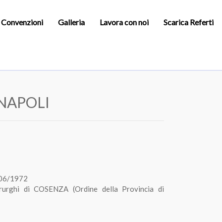
e Convenzioni
Galleria
Lavora con noi
Scarica Referti
NAPOLI
06/1972
rurghi di COSENZA (Ordine della Provincia di