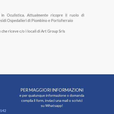
n Oculistica. Attualmente ricopre il ruolo di
esidi Ospedalieri di Piombino e Portoferraio
he riceve c/o i locali di Art Group Srls
PER MAGGIORI INFORMAZIONI
e per qualunque informazione o domanda
compila il form, inviaci una mail o scrivici
su Whatsapp!
142